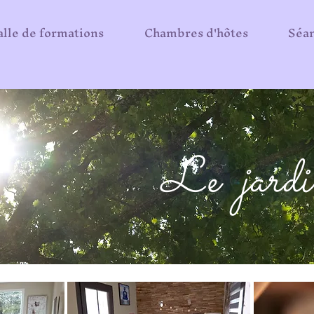
alle de formations
Chambres d'hôtes
Séan
Le jardin