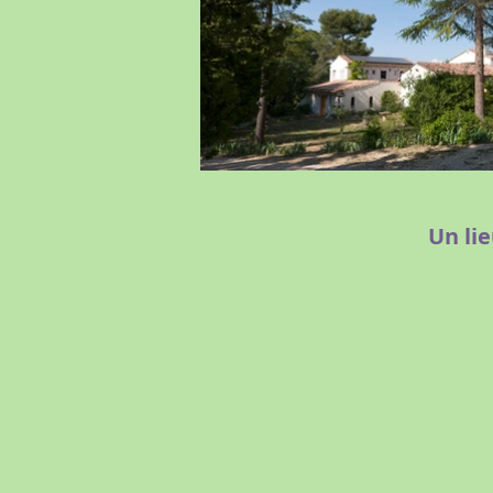
Un li