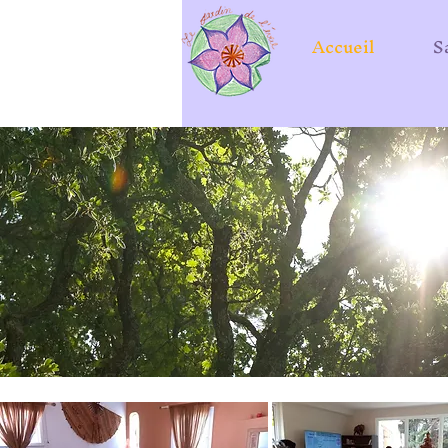
Accueil
S