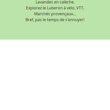
Lavandes en calèche,
Explorez le Luberon à vélo, VTT,
Marchés provençaux...
Bref, pas le temps de s'ennuyer!
Pour contacter le 
1673 chemi