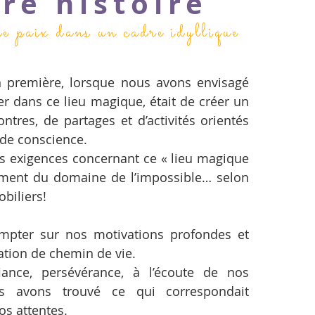
e histoire
 paix dans un cadre idyllique
n première, lorsque nous avons envisagé
er dans ce lieu magique, était de créer un
ntres, de partages et d’activités orientés
n de conscience.
es exigences concernant ce « lieu magique
iment du domaine de l’impossible… selon
biliers!
ompter sur nos motivations profondes et
ation de chemin de vie.
iance, persévérance, à l’écoute de nos
us avons trouvé ce qui correspondait
os attentes.