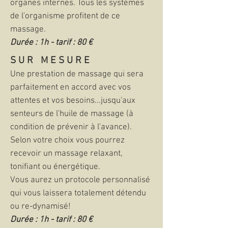
organes internes. Tous les systèmes
de l'organisme profitent de ce
massage.
Durée : 1h - tarif : 80 €
S U R M E S U R E
Une prestation de massage qui sera
parfaitement en accord avec vos
attentes et vos besoins...jusqu'aux
senteurs de l'huile de massage (à
condition de prévenir à l'avance).
Selon votre choix vous pourrez
recevoir un massage relaxant,
tonifiant ou énergétique.
Vous aurez un protocole personnalisé
qui vous laissera totalement détendu
ou re-dynamisé!
Durée : 1h - tarif : 80 €