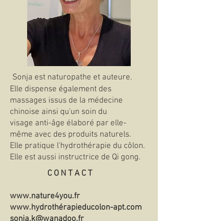
Sonja est naturopathe et auteure.
Elle dispense également des
massages issus de la médecine
chinoise ainsi qu'un soin du
visage
anti-âge élaboré par elle-
même avec des produits naturels.
Elle pratique l'hydrothérapie du côlon.
Elle est aussi instructrice de Qi gong.
C O N T A C T
www.nature4you.fr
www.hydroth
érapieducolon-apt.com
sonja.k@wanadoo.fr