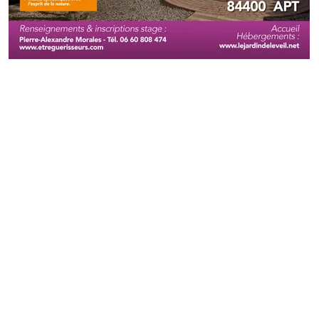
Pour contacter le 
1673 chemi