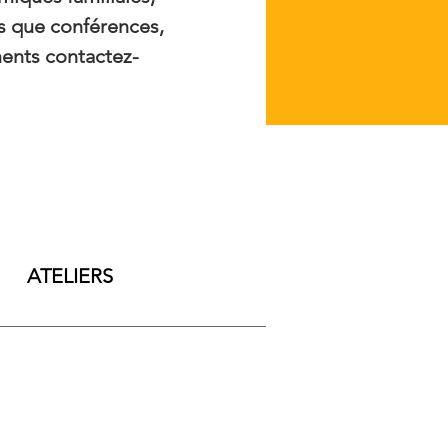
ls que conférences,
ments contactez-
ATELIERS