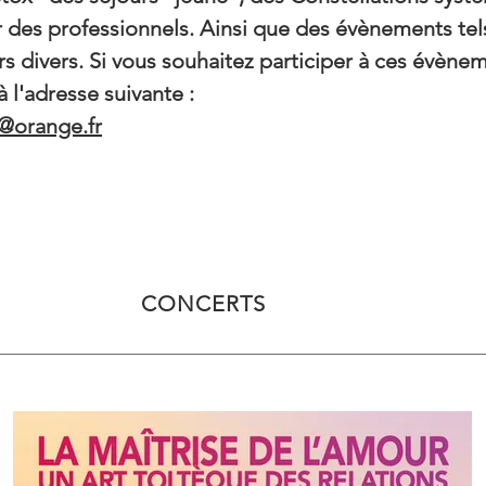
r des professionnels. Ainsi que des évènements te
ers divers. Si vous souhaitez participer à ces évène
 l'adresse suivante :
l@orange.fr
CONCERTS