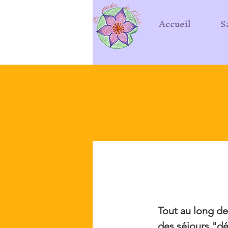
Accueil
S
Tout au long de
des séjours "dé